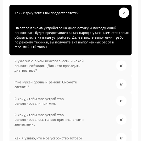
Какие документы вы предоставляете?
На этапе приема устройства на диагностику и последующий
ремонт вам будет предоставлен заказ-наряд с указанием страховых
обязательств на ваше устройство. Далее, после выполнения работ
по ремонту техники, вы получите акт выполненных работ и
гарантийный талон.
Я уже знаю в чем неисправность и какой
ремонт необходим. Для чего проводить
диагностику?
Мне нужен срочный ремонт. Сможете
сделать?
Я хочу, чтобы мое устройство
ремонтировали при мне.
Я хочу, чтобы мое устройство
ремонтировалось только оригинальными
запчастями.
Как я узнаю, что мое устройство готово?