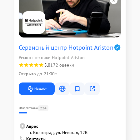
Сервисный центр Hotpoint Ariston
Ремонт техники Hotpoint Ariston
5,0
172 оценки
Открыто до 21:00
Маршрут
224
Обзор
Отзывы
Адрес
г. Волгоград, ул. Невская, 12В
Контакты