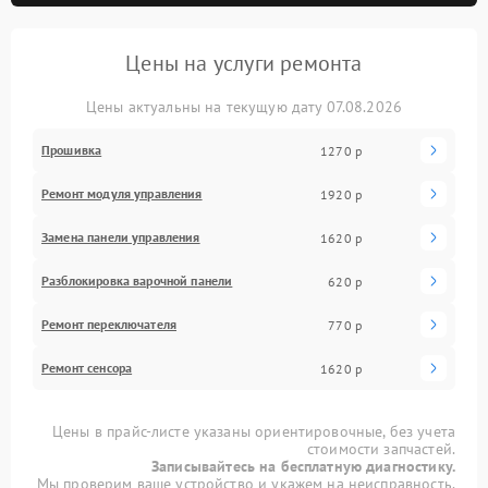
Цены на услуги ремонта
Цены актуальны на текущую дату 07.08.2026
Прошивка
1270 р
Ремонт модуля управления
1920 р
Замена панели управления
1620 р
Разблокировка варочной панели
620 р
Ремонт переключателя
770 р
Ремонт сенсора
1620 р
Цены в прайс-листе указаны ориентировочные, без учета
стоимости запчастей.
Записывайтесь на бесплатную диагностику.
Мы проверим ваше устройство и укажем на неисправность.