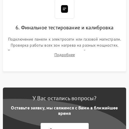
6. Финальное тестирование и калибровка
Подключение панели к электросети или газовой магистрали.
Проверка работы всех зон нагрева на разных мощностях.
Тестирование сенсорного управления, таймера, индикаторов
Подробнее
остаточного тепла и систем защиты от перегрева.
У Вас остались вопросы?
Оставьте заявку, мы свяжемся с Вами в ближайшее
время