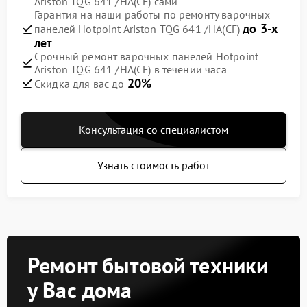
Ariston TQG 641 /HA(CF) сами
Гарантия на наши работы по ремонту варочных
до 3-х
панелей Hotpoint Ariston TQG 641 /HA(CF)
лет
Срочный ремонт варочных панелей Hotpoint
Ariston TQG 641 /HA(CF) в течении часа
20%
Скидка для вас до
Консультация со специалистом
Узнать стоимость работ
Ремонт бытовой техники
у Вас дома