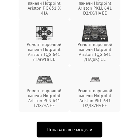
панели Hotpoint
панели Hotpoint
Ariston PC 631 X
Ariston PKLL 641
/HA
D2/IX/HA EE
Ремонт варочной
Ремонт варочной
панели Hotpoint
панели Hotpoint
Ariston TQG 641
Ariston TQG 641
/HA(WH) EE
/HA(BK) EE
Ремонт варочной
Ремонт варочной
панели Hotpoint
панели Hotpoint
Ariston PCN 641
Ariston PKL 641
T/IX/HA EE
D2/IX/HA EE
Показать все модели