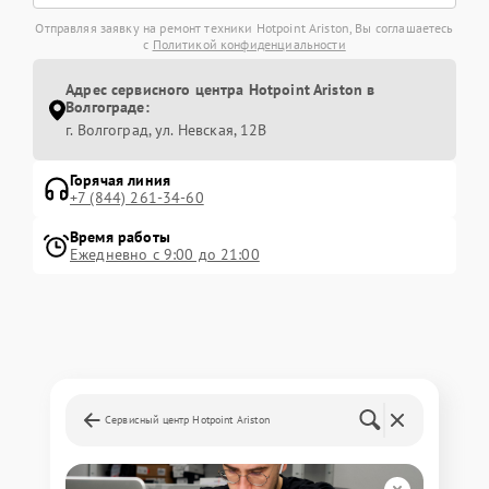
Отправляя заявку на ремонт техники Hotpoint Ariston, Вы соглашаетесь
с
Политикой конфиденциальности
Адрес сервисного центра Hotpoint Ariston в
Волгограде:
г. Волгоград, ул. Невская, 12В
Горячая линия
+7 (844) 261-34-60
Время работы
Ежедневно с 9:00 до 21:00
Сервисный центр Hotpoint Ariston