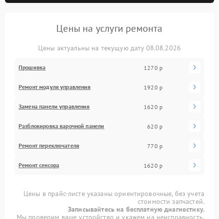
Цены на услуги ремонта
Цены актуальны на текущую дату 08.08.2026
Прошивка
1270 р
Ремонт модуля управления
1920 р
Замена панели управления
1620 р
Разблокировка варочной панели
620 р
Ремонт переключателя
770 р
Ремонт сенсора
1620 р
Цены в прайс-листе указаны ориентировочные, без учета
стоимости запчастей.
Записывайтесь на бесплатную диагностику.
Мы проверим ваше устройство и укажем на неисправность.