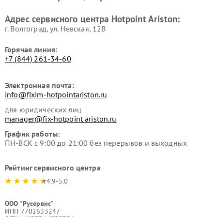
Ремонт вытяжек Hotpoint
Ремонт сушильных машин
Адрес сервисного центра Hotpoint Ariston:
Ariston
Hotpoint Ariston
г. Волгоград, ул. Невская, 12В
Горячая линия:
+7 (844) 261-34-60
Электронная почта:
info@fixim-hotpointariston.ru
для юридических лиц
manager@fix-hotpoint ariston.ru
График работы:
ПН-ВСК с 9:00 до 21:00 без перерывов и выходных
Рейтинг сервисного центра
4.9-5.0
ООО "Русервис"
ИНН 7702633247