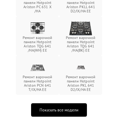
панели Hotpoint
панели Hotpoint
Ariston PC 631 X
Ariston PKLL 641
/HA
D2/IX/HA EE
Ремонт варочной
Ремонт варочной
панели Hotpoint
панели Hotpoint
Ariston TQG 641
Ariston TQG 641
/HA(WH) EE
/HA(BK) EE
Ремонт варочной
Ремонт варочной
панели Hotpoint
панели Hotpoint
Ariston PCN 641
Ariston PKL 641
T/IX/HA EE
D2/IX/HA EE
Показать все модели