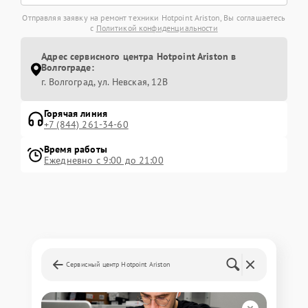
Отправляя заявку на ремонт техники Hotpoint Ariston, Вы соглашаетесь
с
Политикой конфиденциальности
Адрес сервисного центра Hotpoint Ariston в
Волгограде:
г. Волгоград, ул. Невская, 12В
Горячая линия
+7 (844) 261-34-60
Время работы
Ежедневно с 9:00 до 21:00
Сервисный центр Hotpoint Ariston