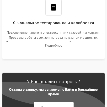
6. Финальное тестирование и калибровка
Подключение панели к электросети или газовой магистрали.
Проверка работы всех зон нагрева на разных мощностях.
Тестирование сенсорного управления, таймера, индикаторов
Подробнее
остаточного тепла и систем защиты от перегрева.
У Вас остались вопросы?
Оставьте заявку, мы свяжемся с Вами в ближайшее
время