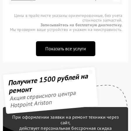
Цены в прайс-листе указаны ориентировочные, без учета
стоимости запчастей.
Записывайтесь на бесплатную диагностику.
Мы проверим ваше устройство и укажем на неисправность.
Показать все услуги
Получите 1500 рублей на
ремонт
Акция сервисного центра
Hotpoint Ariston
При оформлении заявки на ремонт техники через
сайт,
действует персональная бессрочная скидка