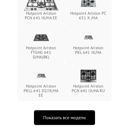
Hotpoint Ariston
Hotpoint Ariston PC
PCN 641 IX/HA EE
631 X /HA
Hotpoint Ariston
Hotpoint Ariston
FTGHG 641
PKL 641 IX/HA
D/HA(BK)
Hotpoint Ariston
Hotpoint Ariston
PKLL 641 D2/IX/HA
PCN 641 IX/HA RU
EE
Показать все модели