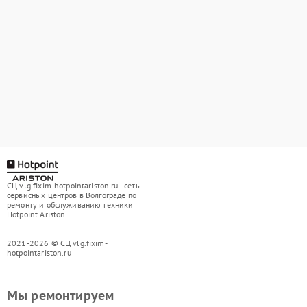
СЦ vlg.fixim-hotpointariston.ru - сеть
сервисных центров в Волгограде по
ремонту и обслуживанию техники
Hotpoint Ariston
2021-2026 © СЦ vlg.fixim-
hotpointariston.ru
Мы ремонтируем