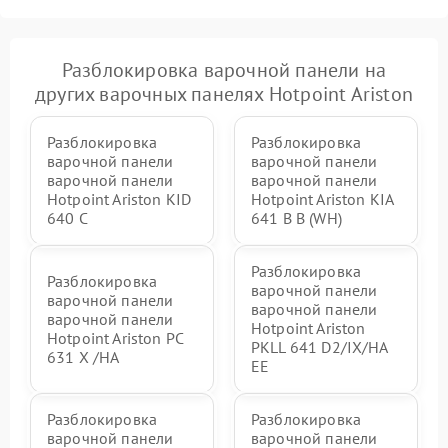
Разблокировка варочной панели на
других варочных панелях Hotpoint Ariston
Разблокировка
Разблокировка
варочной панели
варочной панели
варочной панели
варочной панели
Hotpoint Ariston KID
Hotpoint Ariston KIA
640 C
641 B B (WH)
Разблокировка
Разблокировка
варочной панели
варочной панели
варочной панели
варочной панели
Hotpoint Ariston
Hotpoint Ariston PC
PKLL 641 D2/IX/HA
631 X /HA
EE
Разблокировка
Разблокировка
варочной панели
варочной панели