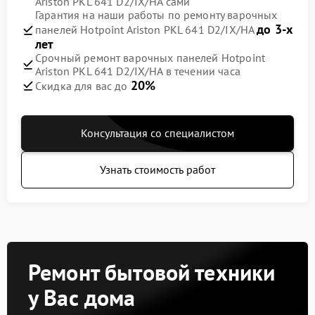
Ariston PKL 641 D2/IX/HA сами
Гарантия на наши работы по ремонту варочных
до 3-х
панелей Hotpoint Ariston PKL 641 D2/IX/HA
лет
Срочный ремонт варочных панелей Hotpoint
Ariston PKL 641 D2/IX/HA в течении часа
20%
Скидка для вас до
Консультация со специалистом
Узнать стоимость работ
Ремонт бытовой техники
у Вас дома