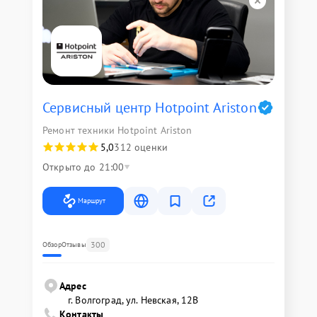
Сервисный центр Hotpoint Ariston
Ремонт техники Hotpoint Ariston
5,0
312 оценки
Открыто до 21:00
Маршрут
300
Обзор
Отзывы
Адрес
г. Волгоград, ул. Невская, 12В
Контакты