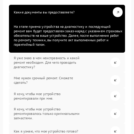
Какие документы вы предоставляете?
На этапе приема устройства на диагностику и последующий
ремонт вам будет предоставлен заказ-наряд с указанием страховых
обязательств на ваше устройство. Далее, после выполнения работ
по ремонту техники, вы получите акт выполненных работ и
гарантийный талон.
Я уже знаю в чем неисправность и какой
ремонт необходим. Для чего проводить
диагностику?
Мне нужен срочный ремонт. Сможете
сделать?
Я хочу, чтобы мое устройство
ремонтировали при мне.
Я хочу, чтобы мое устройство
ремонтировалось только оригинальными
запчастями.
Как я узнаю, что мое устройство готово?