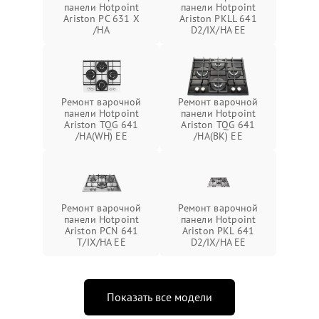
панели Hotpoint
панели Hotpoint
Ariston PC 631 X
Ariston PKLL 641
/HA
D2/IX/HA EE
Ремонт варочной
Ремонт варочной
панели Hotpoint
панели Hotpoint
Ariston TQG 641
Ariston TQG 641
/HA(WH) EE
/HA(BK) EE
Ремонт варочной
Ремонт варочной
панели Hotpoint
панели Hotpoint
Ariston PCN 641
Ariston PKL 641
T/IX/HA EE
D2/IX/HA EE
Показать все модели