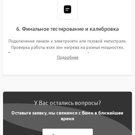
6. Финальное тестирование и калибровка
Подключение панели к электросети или газовой магистрали.
Проверка работы всех зон нагрева на разных мощностях.
Тестирование сенсорного управления, таймера, индикаторов
Подробнее
остаточного тепла и систем защиты от перегрева.
У Вас остались вопросы?
Оставьте заявку, мы свяжемся с Вами в ближайшее
время