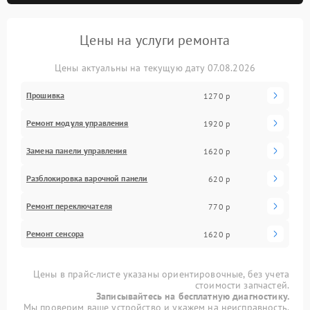
Цены на услуги ремонта
Цены актуальны на текущую дату 07.08.2026
Прошивка
1270 р
Ремонт модуля управления
1920 р
Замена панели управления
1620 р
Разблокировка варочной панели
620 р
Ремонт переключателя
770 р
Ремонт сенсора
1620 р
Цены в прайс-листе указаны ориентировочные, без учета
стоимости запчастей.
Записывайтесь на бесплатную диагностику.
Мы проверим ваше устройство и укажем на неисправность.