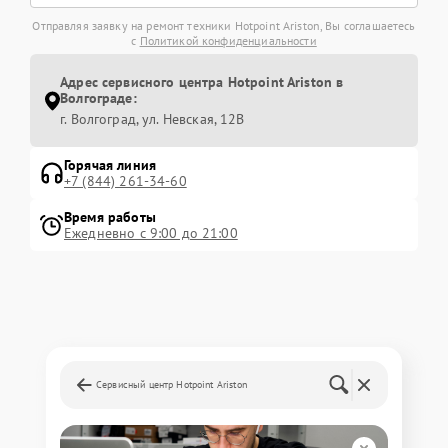
Отправляя заявку на ремонт техники Hotpoint Ariston, Вы соглашаетесь
с
Политикой конфиденциальности
Адрес сервисного центра Hotpoint Ariston в
Волгограде:
г. Волгоград, ул. Невская, 12В
Горячая линия
+7 (844) 261-34-60
Время работы
Ежедневно с 9:00 до 21:00
Сервисный центр Hotpoint Ariston