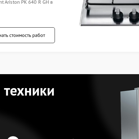
 Ariston PK 640 R GH в
нать стоимость работ
 техники