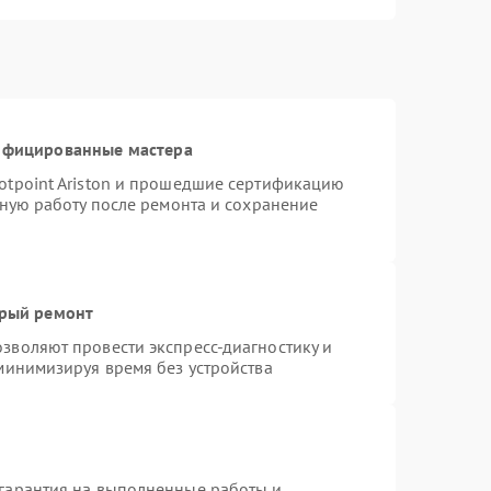
тифицированные мастера
otpoint Ariston и прошедшие сертификацию
тную работу после ремонта и сохранение
трый ремонт
зволяют провести экспресс-диагностику и
минимизируя время без устройства
гарантия на выполненные работы и