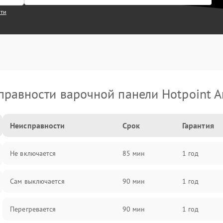
сти
правности варочной панели Hotpoint Ar
Неисправности
Срок
Гарантия
Не включается
85 мин
1 год
Сам выключается
90 мин
1 год
Перегревается
90 мин
1 год