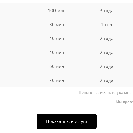
100 мин
3 года
80 мин
1 год
40 мин
2 года
40 мин
2 года
60 мин
2 года
70 мин
2 года
Цены в прайс-листе указаны
Мы прове
Показать все услуги