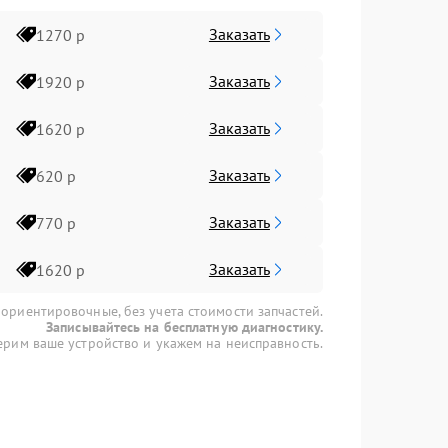
Заказать
1270 р
Заказать
1920 р
Заказать
1620 р
Заказать
620 р
Заказать
770 р
Заказать
1620 р
 ориентировочные, без учета стоимости запчастей.
Записывайтесь на бесплатную диагностику.
рим ваше устройство и укажем на неисправность.