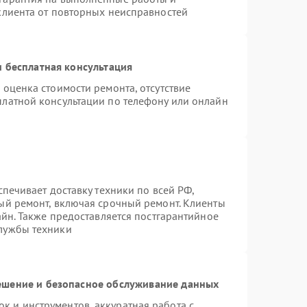
клиента от повторных неисправностей
 бесплатная консультация
 оценка стоимости ремонта, отсутствие
платной консультации по телефону или онлайн
спечивает доставку техники по всей РФ,
ый ремонт, включая срочный ремонт. Клиенты
айн. Также предоставляется постгарантийное
лужбы техники
шение и безопасное обслуживание данных
 и инструментов, аккуратная работа с