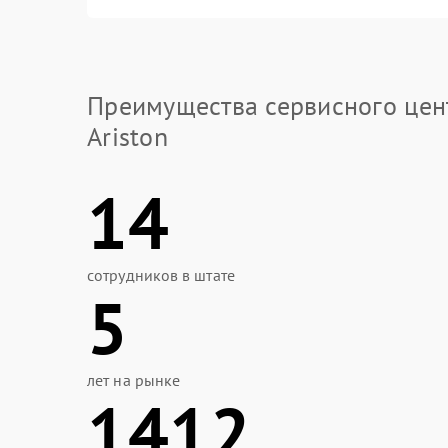
Преимущества сервисного цен
Ariston
14
сотрудников в штате
5
лет на рынке
1412