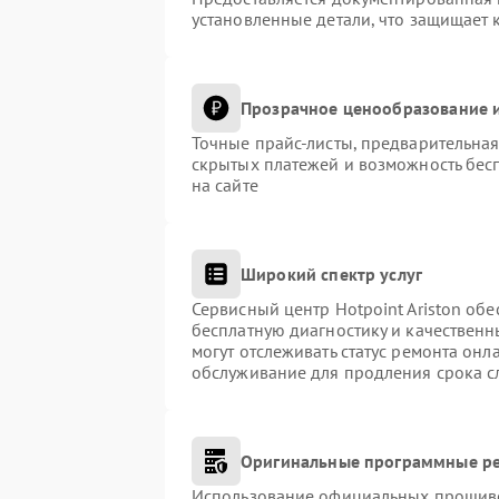
установленные детали, что защищает 
Прозрачное ценообразование и
Точные прайс-листы, предварительная
скрытых платежей и возможность бес
на сайте
Широкий спектр услуг
Сервисный центр Hotpoint Ariston обе
бесплатную диагностику и качественн
могут отслеживать статус ремонта онл
обслуживание для продления срока с
Оригинальные программные ре
Использование официальных прошивок