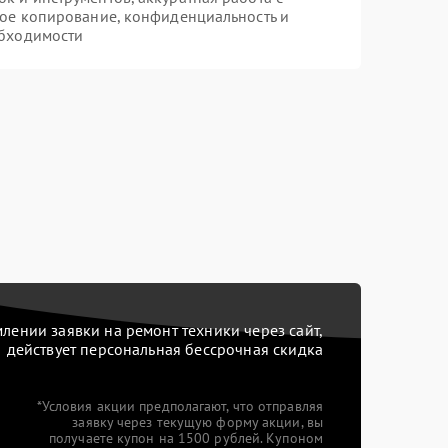
ое копирование, конфиденциальность и
бходимости
ении заявки на ремонт техники через сайт,
действует персональная бессрочная скидка
*Условия акции предполагают, что отправляя
заявку через текущую форму акции, вы
получаете купон на 1500 рублей. Купоном