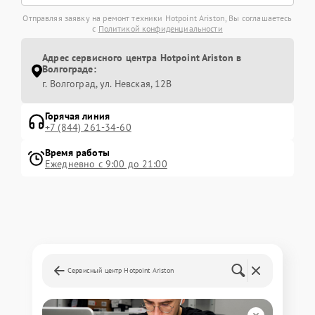
Отправляя заявку на ремонт техники Hotpoint Ariston, Вы соглашаетесь
с
Политикой конфиденциальности
Адрес сервисного центра Hotpoint Ariston в
Волгограде:
г. Волгоград, ул. Невская, 12В
Горячая линия
+7 (844) 261-34-60
Время работы
Ежедневно с 9:00 до 21:00
Сервисный центр Hotpoint Ariston