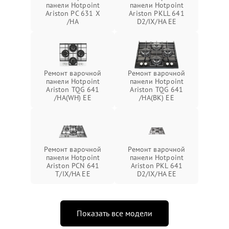
панели Hotpoint
панели Hotpoint
Ariston PC 631 X
Ariston PKLL 641
/HA
D2/IX/HA EE
Ремонт варочной
Ремонт варочной
панели Hotpoint
панели Hotpoint
Ariston TQG 641
Ariston TQG 641
/HA(WH) EE
/HA(BK) EE
Ремонт варочной
Ремонт варочной
панели Hotpoint
панели Hotpoint
Ariston PCN 641
Ariston PKL 641
T/IX/HA EE
D2/IX/HA EE
Показать все модели