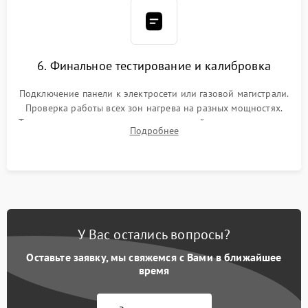
6. Финальное тестирование и калибровка
Подключение панели к электросети или газовой магистрали.
Проверка работы всех зон нагрева на разных мощностях.
Тестирование сенсорного управления, таймера, индикаторов
Подробнее
остаточного тепла и систем защиты от перегрева.
У Вас остались вопросы?
Оставьте заявку, мы свяжемся с Вами в ближайшее
время