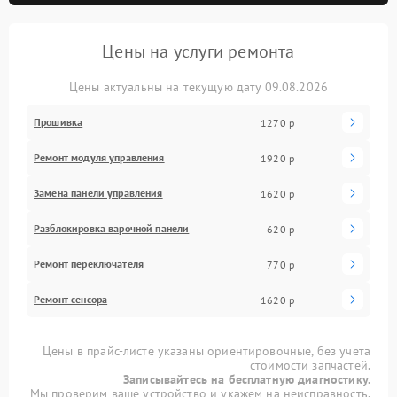
Цены на услуги ремонта
Цены актуальны на текущую дату 09.08.2026
Прошивка
1270 р
Ремонт модуля управления
1920 р
Замена панели управления
1620 р
Разблокировка варочной панели
620 р
Ремонт переключателя
770 р
Ремонт сенсора
1620 р
Цены в прайс-листе указаны ориентировочные, без учета
стоимости запчастей.
Записывайтесь на бесплатную диагностику.
Мы проверим ваше устройство и укажем на неисправность.