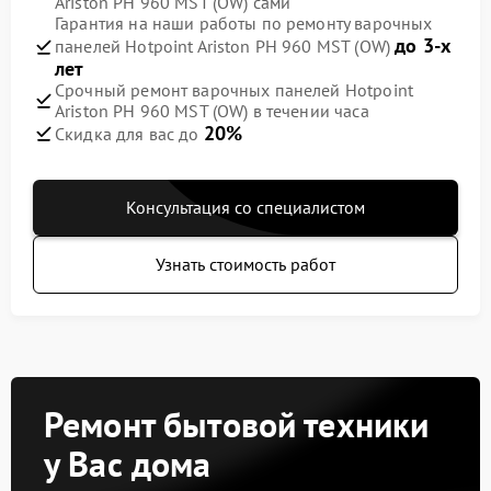
Ariston PH 960 MST (OW) сами
Гарантия на наши работы по ремонту варочных
до 3-х
панелей Hotpoint Ariston PH 960 MST (OW)
лет
Срочный ремонт варочных панелей Hotpoint
Ariston PH 960 MST (OW) в течении часа
20%
Скидка для вас до
Консультация со специалистом
Узнать стоимость работ
Ремонт бытовой техники
у Вас дома