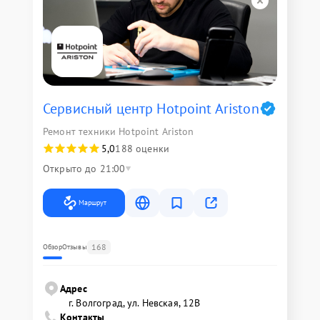
Сервисный центр Hotpoint Ariston
Ремонт техники Hotpoint Ariston
5,0
188 оценки
Открыто до 21:00
Маршрут
168
Обзор
Отзывы
Адрес
г. Волгоград, ул. Невская, 12В
Контакты