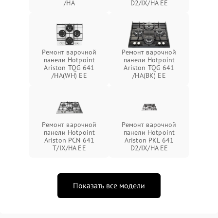
/HA
D2/IX/HA EE
Ремонт варочной
Ремонт варочной
панели Hotpoint
панели Hotpoint
Ariston TQG 641
Ariston TQG 641
/HA(WH) EE
/HA(BK) EE
Ремонт варочной
Ремонт варочной
панели Hotpoint
панели Hotpoint
Ariston PCN 641
Ariston PKL 641
T/IX/HA EE
D2/IX/HA EE
Показать все модели