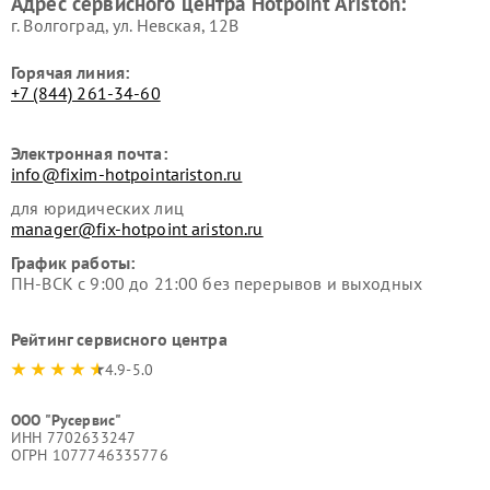
Адрес сервисного центра Hotpoint Ariston:
Ariston
Hotpoint Ariston
г. Волгоград, ул. Невская, 12В
Горячая линия:
+7 (844) 261-34-60
Электронная почта:
info@fixim-hotpointariston.ru
для юридических лиц
manager@fix-hotpoint ariston.ru
График работы:
ПН-ВСК с 9:00 до 21:00 без перерывов и выходных
Рейтинг сервисного центра
4.9-5.0
ООО "Русервис"
ИНН 7702633247
ОГРН 1077746335776