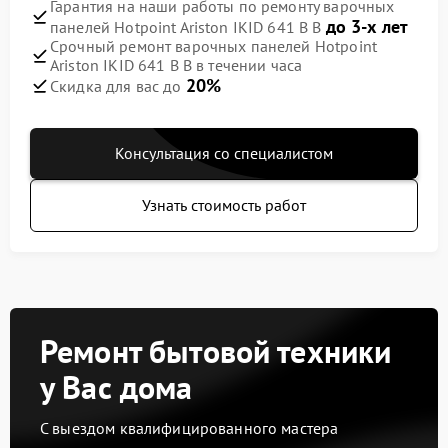
Гарантия на наши работы по ремонту варочных
до 3-х лет
панелей Hotpoint Ariston IKID 641 B B
Срочный ремонт варочных панелей Hotpoint
Ariston IKID 641 B B в течении часа
20%
Скидка для вас до
Консультация со специалистом
Узнать стоимость работ
Ремонт бытовой техники
у Вас дома
С выездом квалифицированного мастера