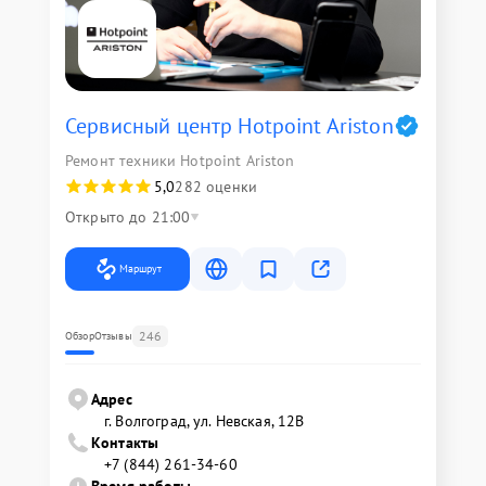
Сервисный центр Hotpoint Ariston
Ремонт техники Hotpoint Ariston
5,0
282 оценки
Открыто до 21:00
Маршрут
246
Обзор
Отзывы
Адрес
г. Волгоград, ул. Невская, 12В
Контакты
+7 (844) 261-34-60