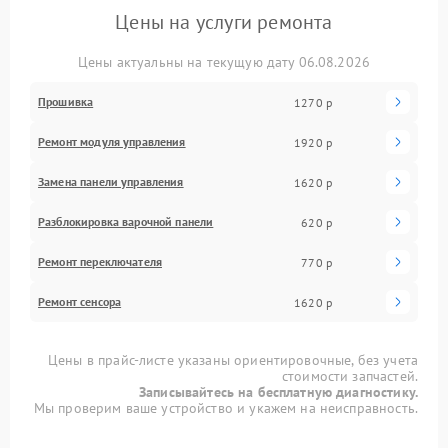
Цены на услуги ремонта
Цены актуальны на текущую дату 06.08.2026
Прошивка
1270 р
Ремонт модуля управления
1920 р
Замена панели управления
1620 р
Разблокировка варочной панели
620 р
Ремонт переключателя
770 р
Ремонт сенсора
1620 р
Цены в прайс-листе указаны ориентировочные, без учета
стоимости запчастей.
Записывайтесь на бесплатную диагностику.
Мы проверим ваше устройство и укажем на неисправность.