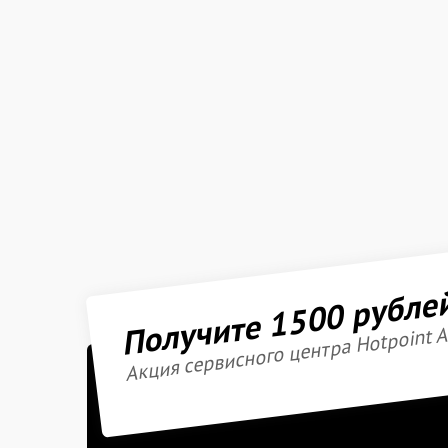
Получите 1500 рубле
Акция сервисного центра Hotpoint A