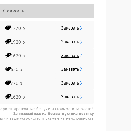
Стоимость
Заказать
1270 р
Заказать
1920 р
Заказать
1620 р
Заказать
620 р
Заказать
770 р
Заказать
1620 р
 ориентировочные, без учета стоимости запчастей.
Записывайтесь на бесплатную диагностику.
рим ваше устройство и укажем на неисправность.