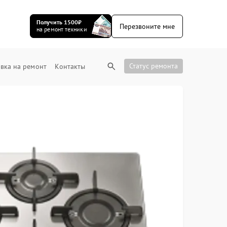
Получить 1500₽
Перезвоните мне
на ремонт техники
Статус ремонта
вка на ремонт
Контакты