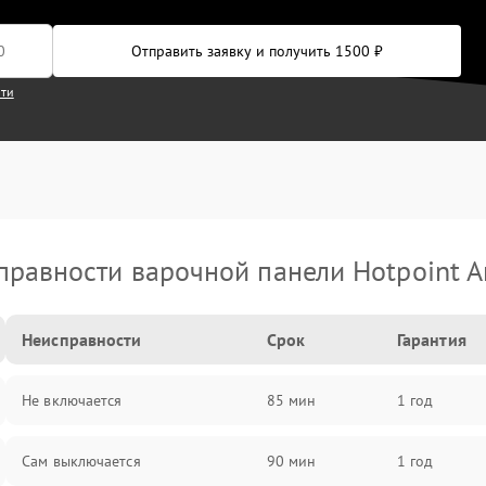
Отправить заявку и получить 1500 ₽
сти
правности варочной панели Hotpoint Ar
Неисправности
Срок
Гарантия
Не включается
85 мин
1 год
Сам выключается
90 мин
1 год