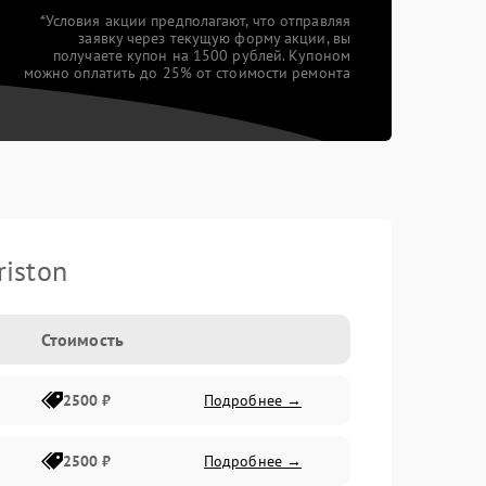
*Условия акции предполагают, что отправляя
заявку через текущую форму акции, вы
получаете купон на 1500 рублей. Купоном
можно оплатить до 25% от стоимости ремонта
iston
Стоимость
2500 ₽
Подробнее →
2500 ₽
Подробнее →