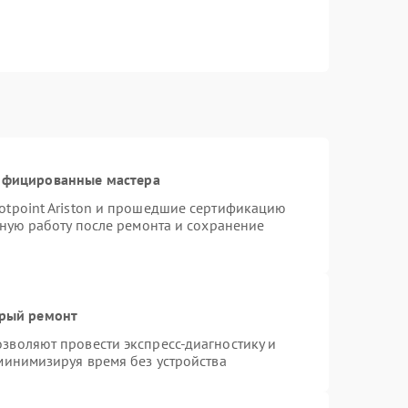
тифицированные мастера
otpoint Ariston и прошедшие сертификацию
тную работу после ремонта и сохранение
трый ремонт
зволяют провести экспресс-диагностику и
минимизируя время без устройства