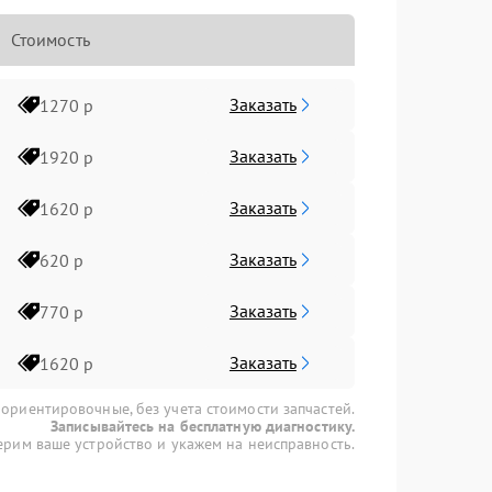
Стоимость
Заказать
1270 р
Заказать
1920 р
Заказать
1620 р
Заказать
620 р
Заказать
770 р
Заказать
1620 р
 ориентировочные, без учета стоимости запчастей.
Записывайтесь на бесплатную диагностику.
рим ваше устройство и укажем на неисправность.