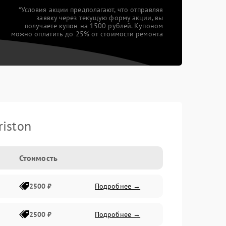
*Условия акции предполагают, что отправляя
заявку через текущую форму акции, вы
получаете купон на 1500 рублей. Купоном
можно оплатить до 25% от стоимости ремонта
iston
Стоимость
2500 ₽
Подробнее →
2500 ₽
Подробнее →