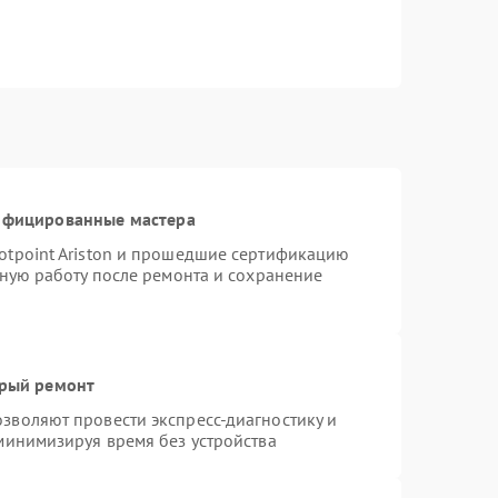
тифицированные мастера
otpoint Ariston и прошедшие сертификацию
тную работу после ремонта и сохранение
трый ремонт
зволяют провести экспресс-диагностику и
минимизируя время без устройства