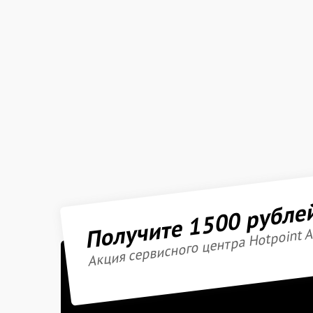
Получите 1500 рубле
Акция сервисного центра Hotpoint A