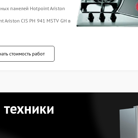
ных панелей Hotpoint Ariston
t Ariston CIS PH 941 MSTV GH в
нать стоимость работ
 техники