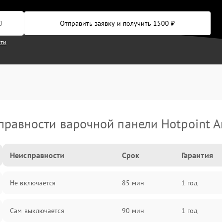
Отправить заявку и получить 1500 ₽
сти
правности варочной панели Hotpoint Ar
Неисправности
Срок
Гарантия
Не включается
85 мин
1 год
Сам выключается
90 мин
1 год