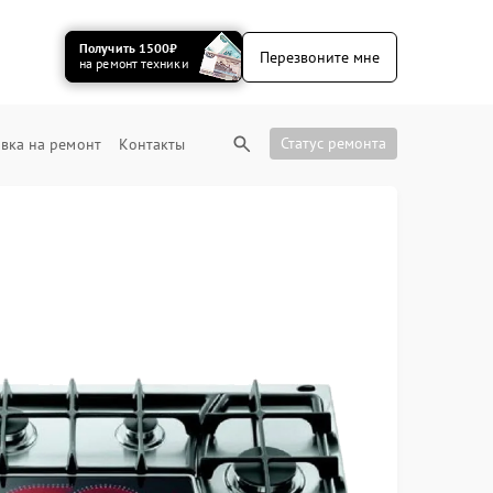
Получить 1500₽
Перезвоните мне
на ремонт техники
Статус ремонта
вка на ремонт
Контакты