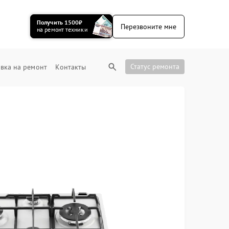
Получить 1500₽
Перезвоните мне
на ремонт техники
Статус ремонта
вка на ремонт
Контакты