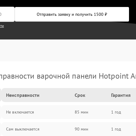
Отправить заявку и получить 1500 ₽
сти
правности варочной панели Hotpoint Ar
Неисправности
Срок
Гарантия
Не включается
85 мин
1 год
Сам выключается
90 мин
1 год