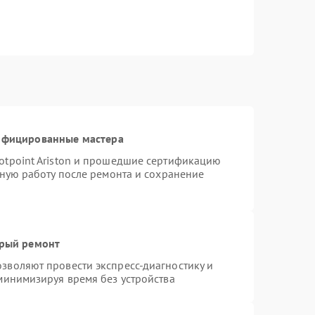
тифицированные мастера
otpoint Ariston и прошедшие сертификацию
тную работу после ремонта и сохранение
трый ремонт
зволяют провести экспресс-диагностику и
минимизируя время без устройства