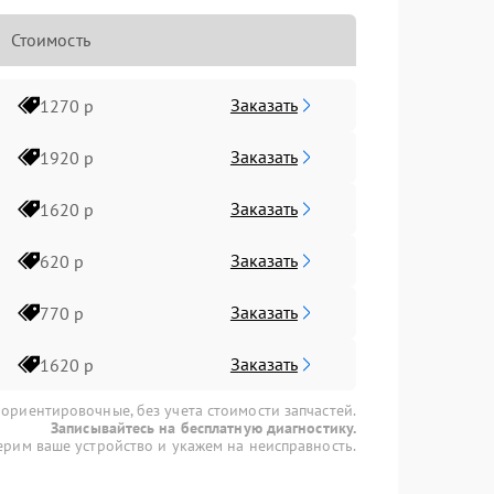
Стоимость
Заказать
1270 р
Заказать
1920 р
Заказать
1620 р
Заказать
620 р
Заказать
770 р
Заказать
1620 р
 ориентировочные, без учета стоимости запчастей.
Записывайтесь на бесплатную диагностику.
рим ваше устройство и укажем на неисправность.