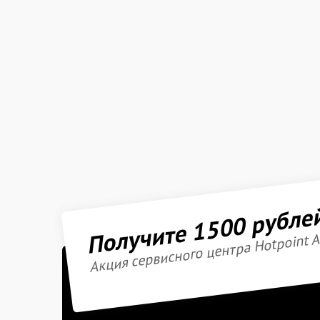
Получите 1500 рубле
Акция сервисного центра Hotpoint A