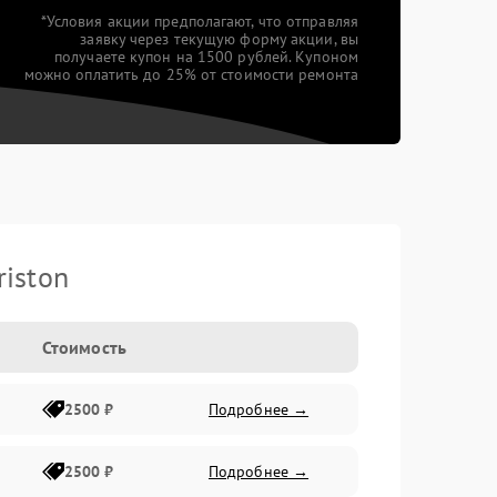
*Условия акции предполагают, что отправляя
заявку через текущую форму акции, вы
получаете купон на 1500 рублей. Купоном
можно оплатить до 25% от стоимости ремонта
iston
Стоимость
2500 ₽
Подробнее →
2500 ₽
Подробнее →