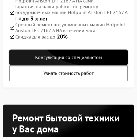
Hotpoint Ariston LFT 2167 A HA сами
Гарантия на наши работы по ремонту
посудомоечных машин Hotpoint Ariston LFT 2167 A
до 3-х лет
HA
Срочный ремонт посудомоечных машин Hotpoint
Ariston LFT 2167 A HA в течении часа
20%
Скидка для вас до
Консультация со специалистом
Узнать стоимость работ
Ремонт бытовой техники
у Вас дома