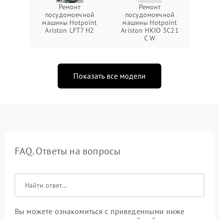
Ремонт
Ремонт
посудомоечной
посудомоечной
машины Hotpoint
машины Hotpoint
Ariston LFT7 H2
Ariston HKIO 3C21
C W
Показать все модели
FAQ. Ответы на вопросы
Вы можете ознакомиться с приведенными ниже