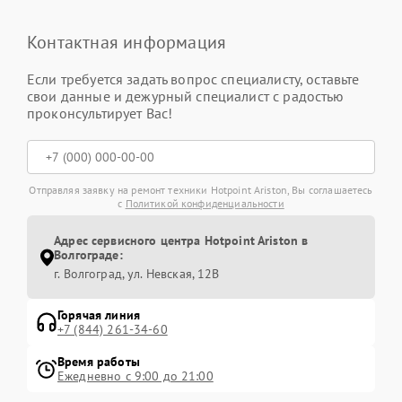
Контактная информация
Если требуется задать вопрос специалисту, оставьте
свои данные и дежурный специалист с радостью
проконсультирует Вас!
Отправляя заявку на ремонт техники Hotpoint Ariston, Вы соглашаетесь
с
Политикой конфиденциальности
Адрес сервисного центра Hotpoint Ariston в
Волгограде:
г. Волгоград, ул. Невская, 12В
Горячая линия
+7 (844) 261-34-60
Время работы
Ежедневно с 9:00 до 21:00