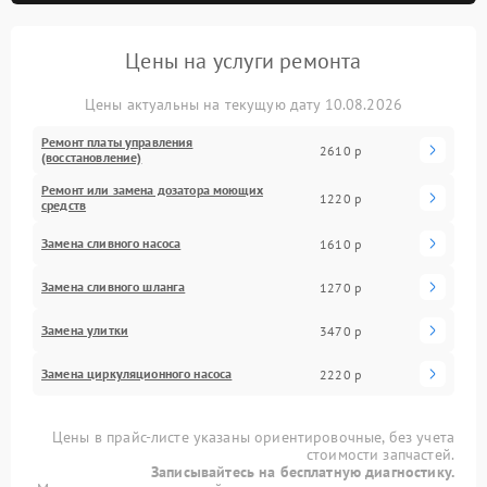
Цены на услуги ремонта
Цены актуальны на текущую дату 10.08.2026
Ремонт платы управления
2610 р
(восстановление)
Ремонт или замена дозатора моющих
1220 р
средств
Замена сливного насоса
1610 р
Замена сливного шланга
1270 р
Замена улитки
3470 р
Замена циркуляционного насоса
2220 р
Цены в прайс-листе указаны ориентировочные, без учета
стоимости запчастей.
Записывайтесь на бесплатную диагностику.