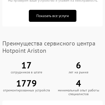
Мы проверим ваше устройство и укажем на неисправность.
Показать все услуги
Преимущества сервисного центра
Hotpoint Ariston
17
6
сотрудников в штате
лет на рынке
1779
4
отремонтированных устройств
минимальный опыт работы
специалистов