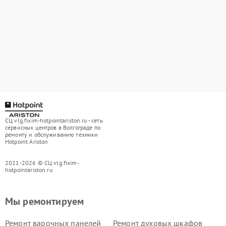
СЦ vlg.fixim-hotpointariston.ru - сеть
сервисных центров в Волгограде по
ремонту и обслуживанию техники
Hotpoint Ariston
2021-2026 © СЦ vlg.fixim-
hotpointariston.ru
Мы ремонтируем
Ремонт варочных панелей
Ремонт духовых шкафов