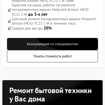
Hotpoint Ariston HKIO 3C21 C W сами
Гарантия на наши работы по ремонту
посудомоечных машин Hotpoint Ariston HKIO
до 3-х лет
3C21 C W
Срочный ремонт посудомоечных машин Hotpoint
Ariston HKIO 3C21 C W в течении часа
20%
Скидка для вас до
Консультация со специалистом
Узнать стоимость работ
Ремонт бытовой техники
у Вас дома