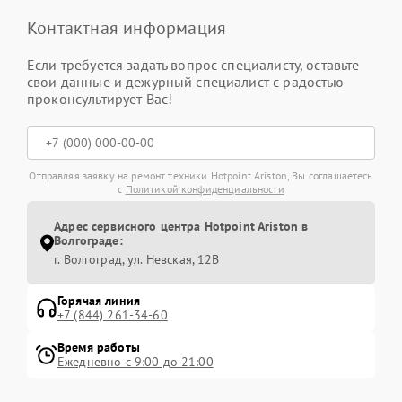
Контактная информация
Если требуется задать вопрос специалисту, оставьте
свои данные и дежурный специалист с радостью
проконсультирует Вас!
Отправляя заявку на ремонт техники Hotpoint Ariston, Вы соглашаетесь
с
Политикой конфиденциальности
Адрес сервисного центра Hotpoint Ariston в
Волгограде:
г. Волгоград, ул. Невская, 12В
Горячая линия
+7 (844) 261-34-60
Время работы
Ежедневно с 9:00 до 21:00