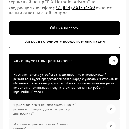
сервисный центр “FIX-Hotpoint Ariston” по
следующему телефону
+7 (844) 261-34-60
если не
нашли ответ на свой вопрос.
Общие вопросы
Вопросы по ремонту посудомоечных машин
Какие документы вы предоставляете?
На этапе приема устройства на диагностику и последующий
ремонт вам будет предоставлен заказ-наряд с указанием страховых
обязательств на ваше устройство. Далее, после выполнения работ
по ремонту техники, вы получите акт выполненных работ и
гарантийный талон.
Я уже знаю в чем неисправность и какой
ремонт необходим. Для чего проводить
диагностику?
Мне нужен срочный ремонт. Сможете
сделать?