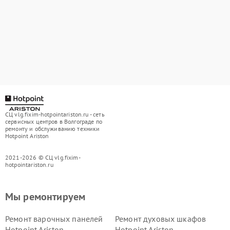
СЦ vlg.fixim-hotpointariston.ru - сеть
сервисных центров в Волгограде по
ремонту и обслуживанию техники
Hotpoint Ariston
2021-2026 © СЦ vlg.fixim-
hotpointariston.ru
Мы ремонтируем
Ремонт варочных панелей
Ремонт духовых шкафов
Hotpoint Ariston
Hotpoint Ariston