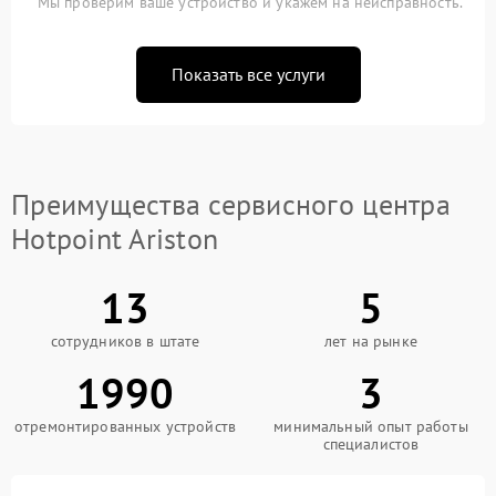
Мы проверим ваше устройство и укажем на неисправность.
Показать все услуги
Преимущества сервисного центра
Hotpoint Ariston
13
5
сотрудников в штате
лет на рынке
1990
3
отремонтированных устройств
минимальный опыт работы
специалистов