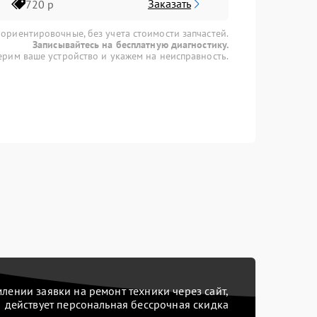
Заказать
720 р
 ориентировочные, без учета стоимости запчастей.
Записывайтесь на бесплатную диагностику.
рим ваше устройство и укажем на неисправность.
ении заявки на ремонт техники через сайт,
действует персональная бессрочная скидка