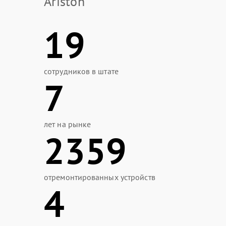
Ariston
19
сотрудников в штате
7
лет на рынке
2359
отремонтированных устройств
4