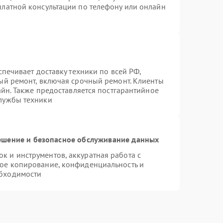
платной консультации по телефону или онлайн
спечивает доставку техники по всей РФ,
ый ремонт, включая срочный ремонт. Клиенты
айн. Также предоставляется постгарантийное
лужбы техники
шение и безопасное обслуживание данных
 и инструментов, аккуратная работа с
ое копирование, конфиденциальность и
бходимости