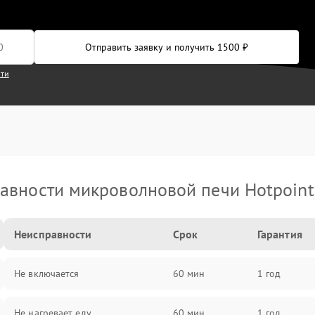
Отправить заявку и получить 1500 ₽
сти
авности микроволновой печи Hotpoint 
Неисправности
Срок
Гарантия
Не включается
60 мин
1 год
Не нагревает еду
60 мин
1 год