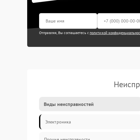
Отправляя, Вы соглашаетесь с
политикой конфиденциально
Неиспр
Виды неисправностей
Электроника
Прочие неисправности