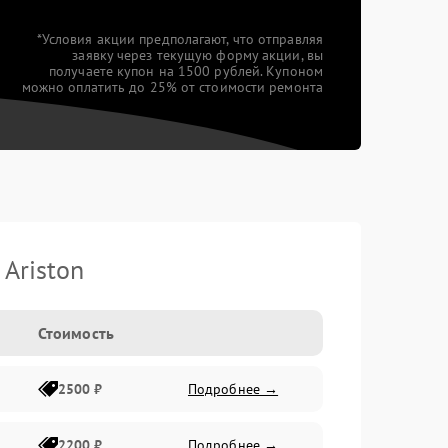
*Условия акции предполагают, что отправляя
заявку через текущую форму акции, вы
получаете купон на 1500 рублей. Купоном
можно оплатить до 25% от стоимости ремонта
Ariston
Стоимость
2500 ₽
Подробнее →
2200 ₽
Подробнее →