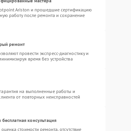
тифицированные мастера
otpoint Ariston и прошедшие сертификацию
тную работу после ремонта и сохранение
трый ремонт
зволяют провести экспресс-диагностику и
минимизируя время без устройства
гарантия на выполненные работы и
клиента от повторных неисправностей
 бесплатная консультация
 оценка стоимости ремонта, отсутствие