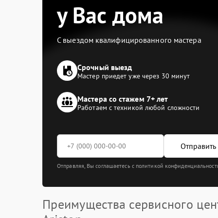
у Вас дома
С выездом квалифицированного мастера
Срочный выезд
Мастер приедет уже через 30 минут
Мастера со стажем 7+ лет
Работаем с техникой любой сложности
Отправить 
Отправляя, Вы соглашаетесь с политикой конфиденциальност
Преимущества сервисного цен