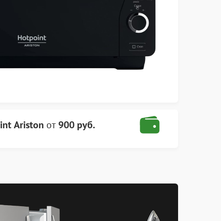
nt Ariston
от
900 руб.