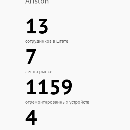
Ariston
13
сотрудников в штате
7
лет на рынке
1159
отремонтированных устройств
4