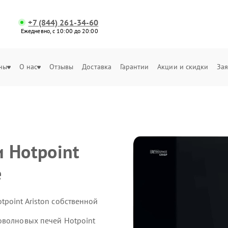
+7 (844) 261-34-60
Ежедневно, с 10:00 до 20:00
ны
О нас
Отзывы
Доставка
Гарантии
Акции и скидки
Зая
 Hotpoint
е
point Ariston собственной
оволновых печей Hotpoint