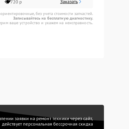
Заказать
720 р
 ориентировочные, без учета стоимости запчастей.
Записывайтесь на бесплатную диагностику.
рим ваше устройство и укажем на неисправность.
ении заявки на ремонт техники через сайт,
действует персональная бессрочная скидка