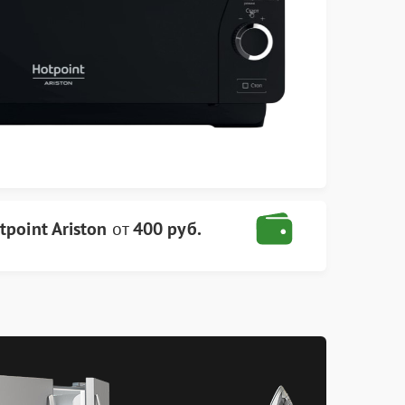
point Ariston
от
400 руб.