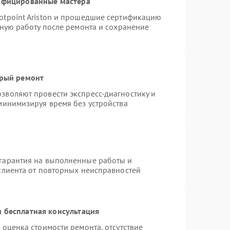
тифицированные мастера
otpoint Ariston и прошедшие сертификацию
тную работу после ремонта и сохранение
трый ремонт
зволяют провести экспресс-диагностику и
минимизируя время без устройства
гарантия на выполненные работы и
клиента от повторных неисправностей
 бесплатная консультация
 оценка стоимости ремонта, отсутствие