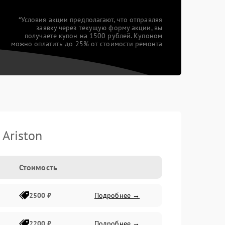
*Условия акции предполагают, что отправляя
заявку через текущую форму акции, вы
получаете купон на 1500 рублей. Купоном
можно оплатить до 25% от стоимости ремонта
Ariston
Стоимость
2500 ₽
Подробнее →
2200 ₽
Подробнее →