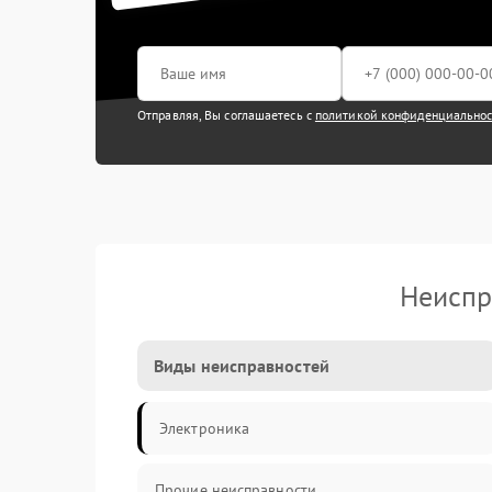
Отправляя, Вы соглашаетесь с
политикой конфиденциально
Неиспр
Виды неисправностей
Электроника
Прочие неисправности