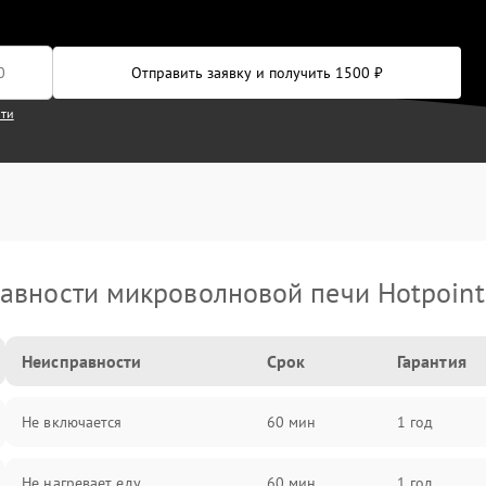
Отправить заявку и получить 1500 ₽
сти
авности микроволновой печи Hotpoint 
Неисправности
Срок
Гарантия
Не включается
60 мин
1 год
Не нагревает еду
60 мин
1 год