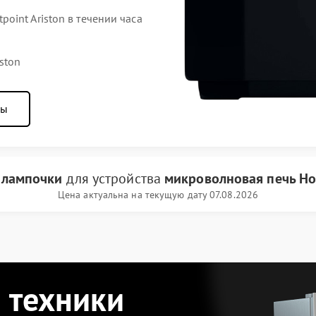
int Ariston в течении часа
ston
ны
 лампочки
для устройства
микроволновая печь Hot
Цена актуальна на текущую дату 07.08.2026
 техники