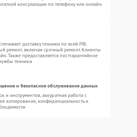
платной консультации по телефону или онлайн
спечивает доставку техники по всей РФ,
ый ремонт, включая срочный ремонт. Клиенты
айн. Также предоставляется постгарантийное
лужбы техники
шение и безопасное обслуживание данных
 и инструментов, аккуратная работа с
ое копирование, конфиденциальность и
бходимости