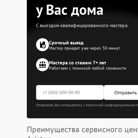
у Вас дома
С выездом квалифицированного мастера
Срочный выезд
Мастер приедет уже через 30 минут
Мастера со стажем 7+ лет
Работаем с техникой любой сложности
Отправить 
Отправляя, Вы соглашаетесь с политикой конфиденциальност
Преимущества сервисного цен