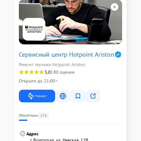
Сервисный центр Hotpoint Ariston
Ремонт техники Hotpoint Ariston
5,0
180 оценки
Открыто до 21:00
Маршрут
176
Обзор
Отзывы
Адрес
г. Волгоград, ул. Невская, 12В