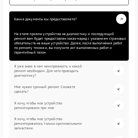
Какие документы вы предоставляете?
На этапе приема устройства на диагностику и последующий
ремонт вам будет предоставлен заказ-наряд с указанием страховых
обязательств на ваше устройство. Далее, после выполнения работ
по ремонту техники, вы получите акт выполненных работ и
гарантийный талон.
Я уже знаю в чем неисправность и какой
ремонт необходим. Для чего проводить
диагностику?
Мне нужен срочный ремонт. Сможете
сделать?
Я хочу, чтобы мое устройство
ремонтировали при мне.
Я хочу, чтобы мое устройство
ремонтировалось только оригинальными
запчастями.