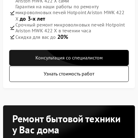
Ariston MWK 422 X сами
Гарантия на наши работы по ремонту
микроволновых печей Hotpoint Ariston MWK 422
до 3-х лет
X
Срочный ремонт микроволновых печей Hotpoint
Ariston MWK 422 X в течении часа
20%
Скидка для вас до
Консультация со специалистом
Узнать стоимость работ
Ремонт бытовой техники
у Вас дома