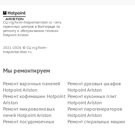
СЦ vlg.fixim-hotpointariston.ru - сеть
сервисных центров в Волгограде по
ремонту и обслуживанию техники
Hotpoint Ariston
2021-2026 © СЦ vlg.fixim-
hotpointariston.ru
Мы ремонтируем
Ремонт варочных панелей
Ремонт духовых шкафов
Hotpoint Ariston
Hotpoint Ariston
Ремонт кофемашин Hotpoint
Ремонт кухонных плит
Ariston
Hotpoint Ariston
Ремонт микроволновых
Ремонт парогенераторов
печей Hotpoint Ariston
Hotpoint Ariston
Ремонт посудомоечных
Ремонт стиральных машин
машин Hotpoint Ariston
Hotpoint Ariston
Ремонт холодильников
Ремонт морозильных камер