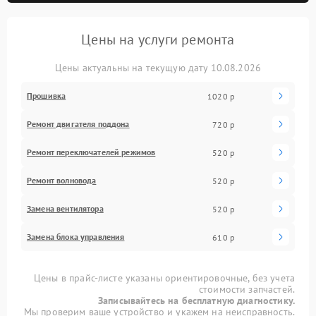
Цены на услуги ремонта
Цены актуальны на текущую дату 10.08.2026
Прошивка
1020 р
Ремонт двигателя поддона
720 р
Ремонт переключателей режимов
520 р
Ремонт волновода
520 р
Замена вентилятора
520 р
Замена блока управления
610 р
Цены в прайс-листе указаны ориентировочные, без учета
стоимости запчастей.
Записывайтесь на бесплатную диагностику.
Мы проверим ваше устройство и укажем на неисправность.