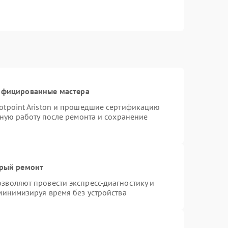
тифицированные мастера
otpoint Ariston и прошедшие сертификацию
тную работу после ремонта и сохранение
трый ремонт
зволяют провести экспресс-диагностику и
минимизируя время без устройства