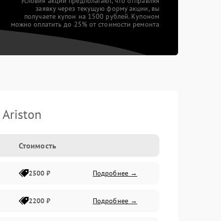
*Условия акции предполагают, что отправляя
заявку через текущую форму акции, вы
получаете купон на 1500 рублей. Купоном
можно оплатить до 25% от стоимости ремонта
Ariston
Стоимость
2500 ₽
Подробнее →
2200 ₽
Подробнее →