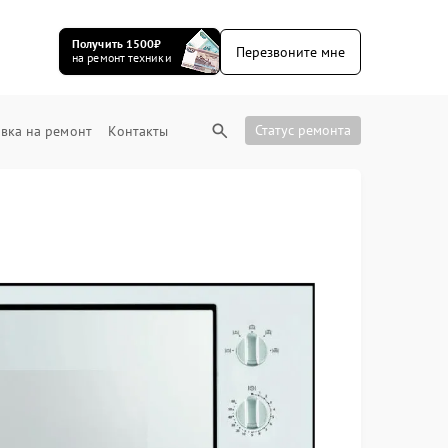
Получить 1500₽
Перезвоните мне
на ремонт техники
Статус ремонта
вка на ремонт
Контакты