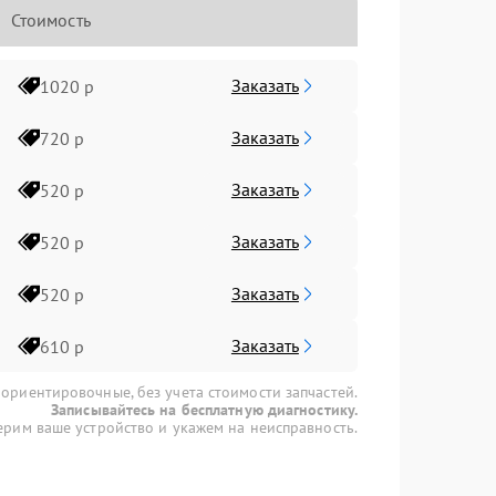
Стоимость
Заказать
1020 р
Заказать
720 р
Заказать
520 р
Заказать
520 р
Заказать
520 р
Заказать
610 р
 ориентировочные, без учета стоимости запчастей.
Записывайтесь на бесплатную диагностику.
рим ваше устройство и укажем на неисправность.