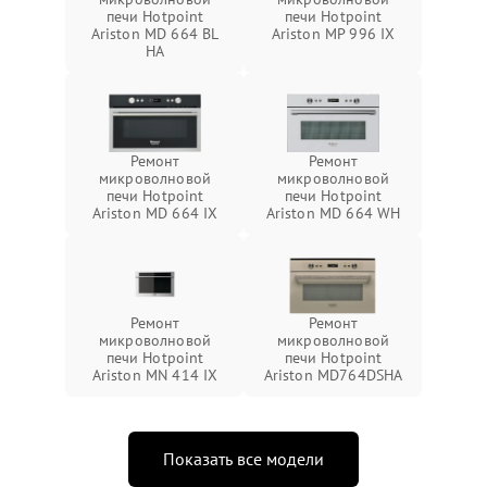
печи Hotpoint
печи Hotpoint
Ariston MD 664 BL
Ariston MP 996 IX
HA
Ремонт
Ремонт
микроволновой
микроволновой
печи Hotpoint
печи Hotpoint
Ariston MD 664 IX
Ariston MD 664 WH
Ремонт
Ремонт
микроволновой
микроволновой
печи Hotpoint
печи Hotpoint
Ariston MN 414 IX
Ariston MD764DSHA
Показать все модели