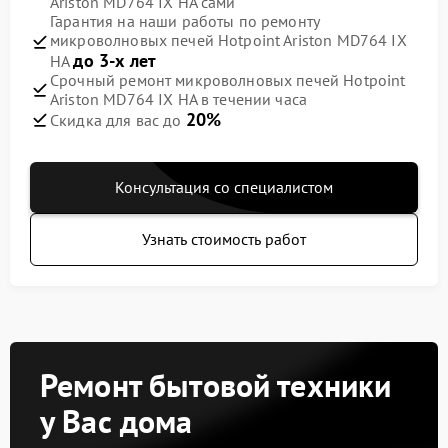
Ariston MD764 IX HA сами
Гарантия на наши работы по ремонту
микроволновых печей Hotpoint Ariston MD764 IX
до 3-х лет
HA
Срочный ремонт микроволновых печей Hotpoint
Ariston MD764 IX HA в течении часа
20%
Скидка для вас до
Консультация со специалистом
Узнать стоимость работ
Ремонт бытовой техники
у Вас дома