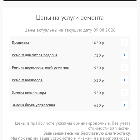
Цены на услуги ремонта
Цены актуальны на текущую дату 09.08.2026
Прошивка
1020 р
Ремонт двигателя поддона
720 р
Ремонт переключателей режимов
520 р
Ремонт волновода
520 р
Замена вентилятора
520 р
Замена блока управления
610 р
Цены в прайс-листе указаны ориентировочные, без учета
стоимости запчастей.
Записывайтесь на бесплатную диагностику.
Мы проверим ваше устройство и укажем на неисправность.