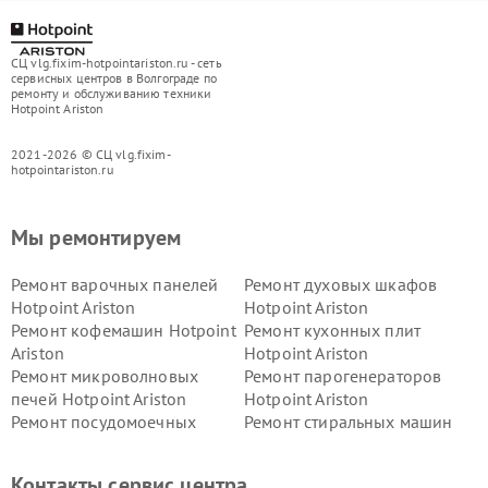
СЦ vlg.fixim-hotpointariston.ru - сеть
сервисных центров в Волгограде по
ремонту и обслуживанию техники
Hotpoint Ariston
2021-2026 © СЦ vlg.fixim-
hotpointariston.ru
Мы ремонтируем
Ремонт варочных панелей
Ремонт духовых шкафов
Hotpoint Ariston
Hotpoint Ariston
Ремонт кофемашин Hotpoint
Ремонт кухонных плит
Ariston
Hotpoint Ariston
Ремонт микроволновых
Ремонт парогенераторов
печей Hotpoint Ariston
Hotpoint Ariston
Ремонт посудомоечных
Ремонт стиральных машин
машин Hotpoint Ariston
Hotpoint Ariston
Ремонт холодильников
Ремонт морозильных камер
Контакты сервис центра