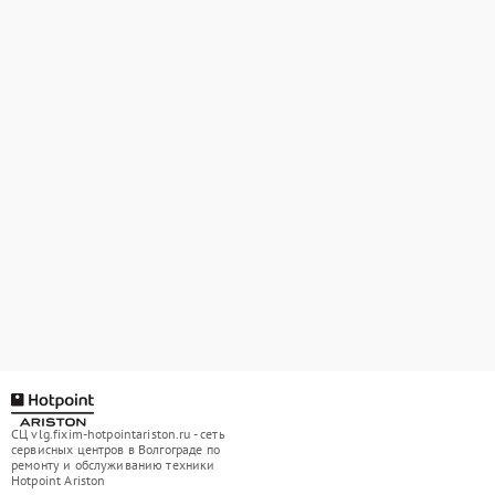
СЦ vlg.fixim-hotpointariston.ru - сеть
сервисных центров в Волгограде по
ремонту и обслуживанию техники
Hotpoint Ariston