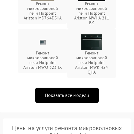
Ремонт
Ремонт
микроволновой
микроволновой
печи Hotpoint
печи Hotpoint
Ariston MD764DSHA
Ariston MWHA 211
BK
Ремонт
Ремонт
микроволновой
микроволновой
печи Hotpoint
печи Hotpoint
Ariston MWO 323 IX
Ariston MWK 424
QHA
Показать все модели
Цены на услуги ремонта микроволновых