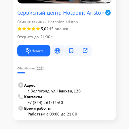
Сервисный центр Hotpoint Ariston
Ремонт техники Hotpoint Ariston
5,0
245 оценки
Открыто до 21:00
Маршрут
225
Обзор
Отзывы
Адрес
г. Волгоград, ул. Невская, 12В
Контакты
+7 (844) 261-34-60
Время работы
Работаем с 09:00 до 21:00