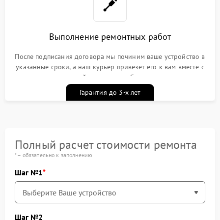
Выполнение ремонтных работ
После подписания договора мы починим ваше устройство в
указанные сроки, а наш курьер привезет его к вам вместе с
гарантийным талоном бесплатно
Гарантия до 3-х лет
Полный расчет стоимости ремонта
* – обязательно к заполнению
Шаг №1
Шаг №2