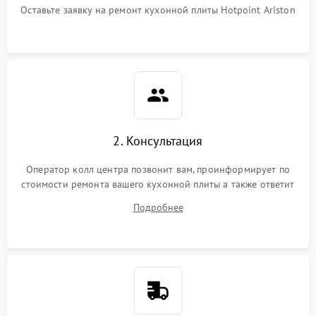
Оставьте заявку на ремонт кухонной плиты Hotpoint Ariston
2. Консультация
Оператор колл центра позвонит вам, проинформирует по
стоимости ремонта вашего кухонной плиты а также ответит
на все ваши вопросы.
Подробнее