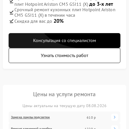
до 3-х лет
плит Hotpoint Ariston CM5 GSI11 (X)
Срочный ремонт кухонных плит Hotpoint Ariston
CM5 GSI11 (X) в течении часа
20%
Скидка для вас до
Консультация со специалистом
Узнать стоимость работ
Цены на услуги ремонта
Цены актуальны на текущую дату 08.08.2026
Замена лампы подсветки
610 р
Ремонт клеммной коробки
1220 р