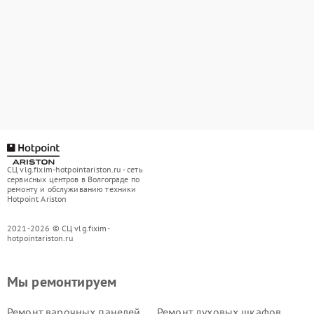
СЦ vlg.fixim-hotpointariston.ru - сеть
сервисных центров в Волгограде по
ремонту и обслуживанию техники
Hotpoint Ariston
2021-2026 © СЦ vlg.fixim-
hotpointariston.ru
Мы ремонтируем
Ремонт варочных панелей
Ремонт духовых шкафов