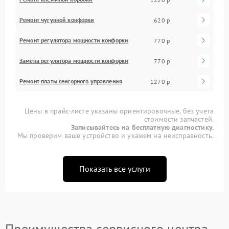
Ремонт чугунной конфорки
620 р
Ремонт регулятора мощности конфорки
770 р
Замена регулятора мощности конфорки
770 р
Ремонт платы сенсорного управления
1270 р
Цены в прайс-листе указаны ориентировочные, без учета
стоимости запчастей.
Записывайтесь на бесплатную диагностику.
Мы проверим ваше устройство и укажем на неисправность.
Показать все услуги
Преимущества сервисного центра