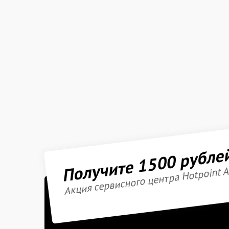
Получите 1500 рубле
Акция сервисного центра Hotpoint A