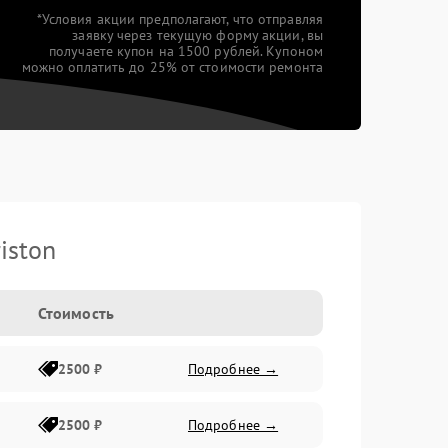
*Условия акции предполагают, что отправляя
заявку через текущую форму акции, вы
получаете купон на 1500 рублей. Купоном
можно оплатить до 25% от стоимости ремонта
iston
Стоимость
2500 ₽
Подробнее →
2500 ₽
Подробнее →