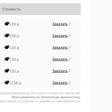
Стоимость
Заказать
520 р
Заказать
920 р
Заказать
520 р
Заказать
720 р
Заказать
520 р
Заказать
1220 р
 ориентировочные, без учета стоимости запчастей.
Записывайтесь на бесплатную диагностику.
рим ваше устройство и укажем на неисправность.