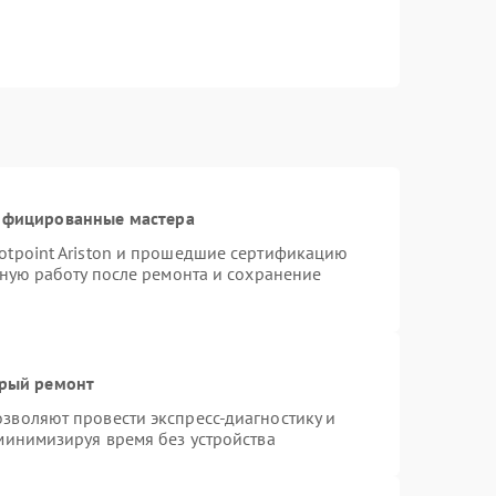
тифицированные мастера
otpoint Ariston и прошедшие сертификацию
тную работу после ремонта и сохранение
трый ремонт
зволяют провести экспресс-диагностику и
минимизируя время без устройства