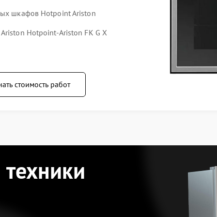
ых шкафов Hotpoint Ariston
iston Hotpoint-Ariston FK G X
нать стоимость работ
 техники