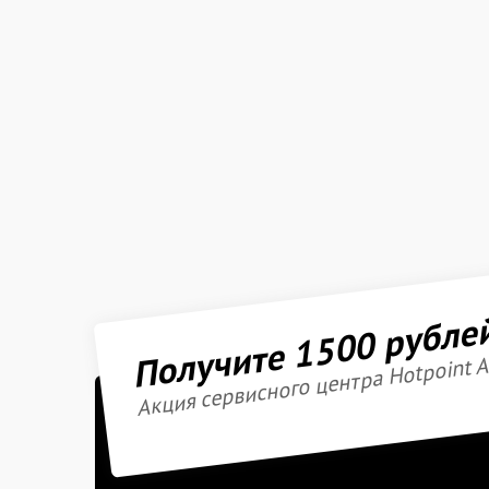
Получите 1500 рубле
Акция сервисного центра Hotpoint A