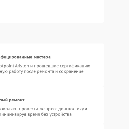
тифицированные мастера
otpoint Ariston и прошедшие сертификацию
тную работу после ремонта и сохранение
трый ремонт
зволяют провести экспресс-диагностику и
минимизируя время без устройства