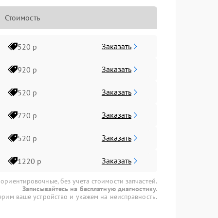
Стоимость
Заказать
520 р
Заказать
920 р
Заказать
520 р
Заказать
720 р
Заказать
520 р
Заказать
1220 р
 ориентировочные, без учета стоимости запчастей.
Записывайтесь на бесплатную диагностику.
рим ваше устройство и укажем на неисправность.