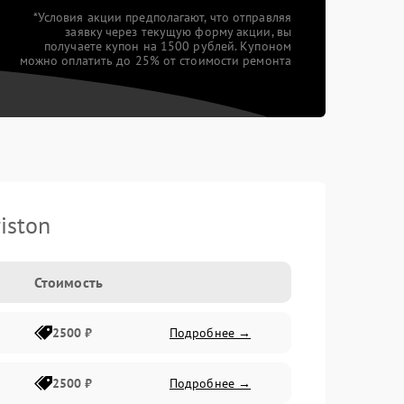
*Условия акции предполагают, что отправляя
заявку через текущую форму акции, вы
получаете купон на 1500 рублей. Купоном
можно оплатить до 25% от стоимости ремонта
iston
Стоимость
2500 ₽
Подробнее →
2500 ₽
Подробнее →