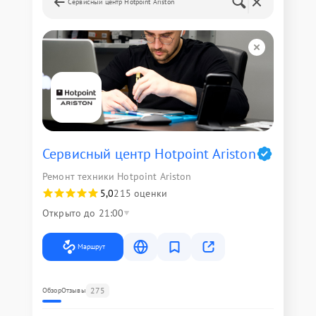
Сервисный центр Hotpoint Ariston
Сервисный центр Hotpoint Ariston
Ремонт техники Hotpoint Ariston
5,0
215 оценки
Открыто до 21:00
Маршрут
275
Обзор
Отзывы