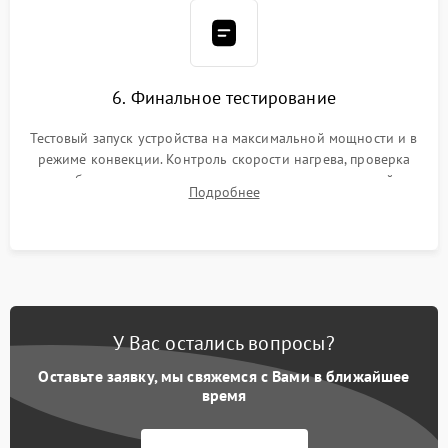
6. Финальное тестирование
Тестовый запуск устройства на максимальной мощности и в
режиме конвекции. Контроль скорости нагрева, проверка
срабатывания термостата при достижении заданной
Подробнее
температуры и тест на отсутствие утечек тока.
У Вас остались вопросы?
Оставьте заявку, мы свяжемся с Вами в ближайшее
время