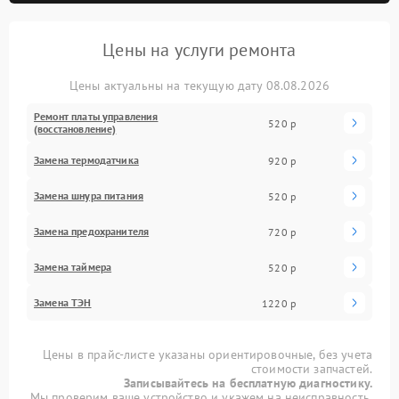
Цены на услуги ремонта
Цены актуальны на текущую дату 08.08.2026
Ремонт платы управления
520 р
(восстановление)
Замена термодатчика
920 р
Замена шнура питания
520 р
Замена предохранителя
720 р
Замена таймера
520 р
Замена ТЭН
1220 р
Цены в прайс-листе указаны ориентировочные, без учета
стоимости запчастей.
Записывайтесь на бесплатную диагностику.
Мы проверим ваше устройство и укажем на неисправность.