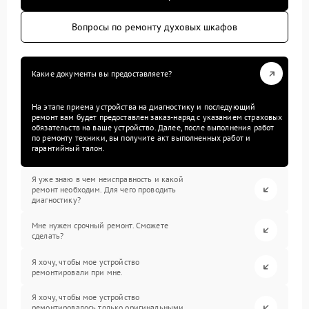
Вопросы по ремонту духовых шкафов
Какие документы вы предоставляете?
На этапе приема устройства на диагностику и последующий
ремонт вам будет предоставлен заказ-наряд с указанием страховых
обязательств на ваше устройство. Далее, после выполнения работ
по ремонту техники, вы получите акт выполненных работ и
гарантийный талон.
Я уже знаю в чем неисправность и какой
ремонт необходим. Для чего проводить
диагностику?
Мне нужен срочный ремонт. Сможете
сделать?
Я хочу, чтобы мое устройство
ремонтировали при мне.
Я хочу, чтобы мое устройство
ремонтировалось только оригинальными