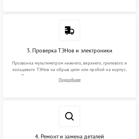
3. Проверка ТЭНов и электроники
Прозвонка мультиметром нижнего, верхнего, грилевого и
кольцевого ТЭНов на обрыв цепи или пробой на корпус.
Диагностика термостата, датчиков температуры,
Подробнее
переключателя режимов и мотора конвекции.
4. Ремонт и замена деталей