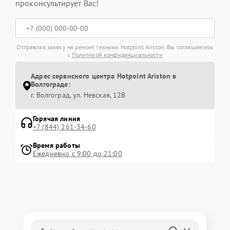
проконсультирует Вас!
Отправляя заявку на ремонт техники Hotpoint Ariston, Вы соглашаетесь
с
Политикой конфиденциальности
Адрес сервисного центра Hotpoint Ariston в
Волгограде:
г. Волгоград, ул. Невская, 12В
Горячая линия
+7 (844) 261-34-60
Время работы
Ежедневно с 9:00 до 21:00