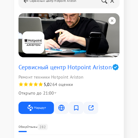
Сервисный центр Hotpoint Ariston
Сервисный центр Hotpoint Ariston
Ремонт техники Hotpoint Ariston
5,0
264 оценки
Открыто до 21:00
Маршрут
282
Обзор
Отзывы