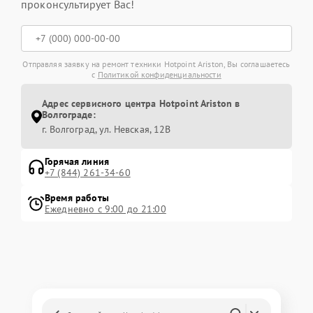
проконсультирует Вас!
Отправляя заявку на ремонт техники Hotpoint Ariston, Вы соглашаетесь
с
Политикой конфиденциальности
Адрес сервисного центра Hotpoint Ariston в
Волгограде:
г. Волгоград, ул. Невская, 12В
Горячая линия
+7 (844) 261-34-60
Время работы
Ежедневно с 9:00 до 21:00