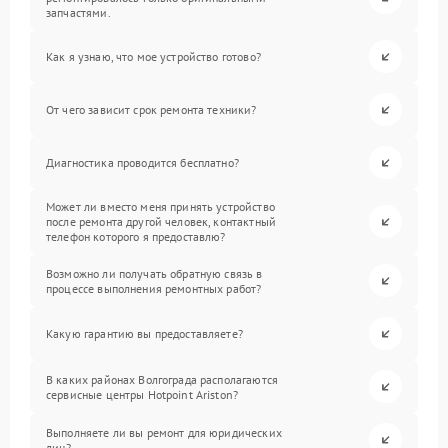
запчастями.
Как я узнаю, что мое устройство готово?
От чего зависит срок ремонта техники?
Диагностика проводится бесплатно?
Может ли вместо меня принять устройство
после ремонта другой человек, контактный
телефон которого я предоставлю?
Возможно ли получать обратную связь в
процессе выполнения ремонтных работ?
Какую гарантию вы предоставляете?
В каких районах Волгограда располагаются
сервисные центры Hotpoint Ariston?
Выполняете ли вы ремонт для юридических
лиц?