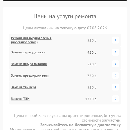
Цены на услуги ремонта
Цены актуальны на текущую дату 07.08.2026
Ремонт платы управления
520 р
(восстановление)
Замена термодатчика
920 р
Замена шнура питания
520 р
Замена предохранителя
720 р
Замена таймера
520 р
Замена ТЭН
1220 р
Цены в прайс-листе указаны ориентировочные, без учета
стоимости запчастей.
Записывайтесь на бесплатную диагностику.
Мы проверим ваше устройство и укажем на неисправность.