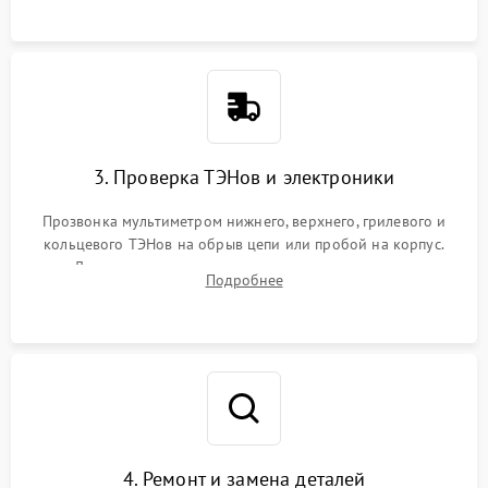
3. Проверка ТЭНов и электроники
Прозвонка мультиметром нижнего, верхнего, грилевого и
кольцевого ТЭНов на обрыв цепи или пробой на корпус.
Диагностика термостата, датчиков температуры,
Подробнее
переключателя режимов и мотора конвекции.
4. Ремонт и замена деталей