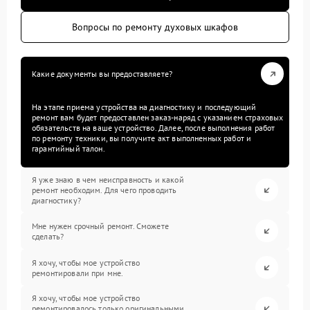
Вопросы по ремонту духовых шкафов
Какие документы вы предоставляете?
На этапе приема устройства на диагностику и последующий
ремонт вам будет предоставлен заказ-наряд с указанием страховых
обязательств на ваше устройство. Далее, после выполнения работ
по ремонту техники, вы получите акт выполненных работ и
гарантийный талон.
Я уже знаю в чем неисправность и какой
ремонт необходим. Для чего проводить
диагностику?
Мне нужен срочный ремонт. Сможете
сделать?
Я хочу, чтобы мое устройство
ремонтировали при мне.
Я хочу, чтобы мое устройство
ремонтировалось только оригинальными