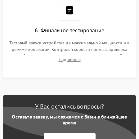
6. Финальное тестирование
Тестовый запуск устройства на максимальной мощности и в
режиме конвекции. Контроль скорости нагрева, проверка
срабатывания термостата при достижении заданной
Подробнее
температуры и тест на отсутствие утечек тока.
У Вас остались вопросы?
Оставьте заявку, мы свяжемся с Вами в ближайшее
время