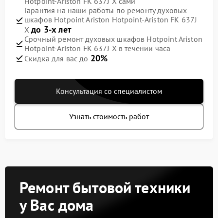
Hotpoint-Ariston FK 637J X сами
Гарантия на наши работы по ремонту духовых
шкафов Hotpoint Ariston Hotpoint-Ariston FK 637J
до 3-х лет
X
Срочный ремонт духовых шкафов Hotpoint Ariston
Hotpoint-Ariston FK 637J X в течении часа
20%
Скидка для вас до
Консультация со специалистом
Узнать стоимость работ
Ремонт бытовой техники
у Вас дома